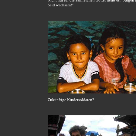
Nicht nur für die zahlreichen Götter heißt es: "Augen 
Seid wachsam!"
Zukünftige Kindersoldaten?