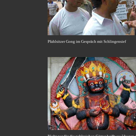
Pfahlsitzer Gong im Gespräch mit Schlingensief